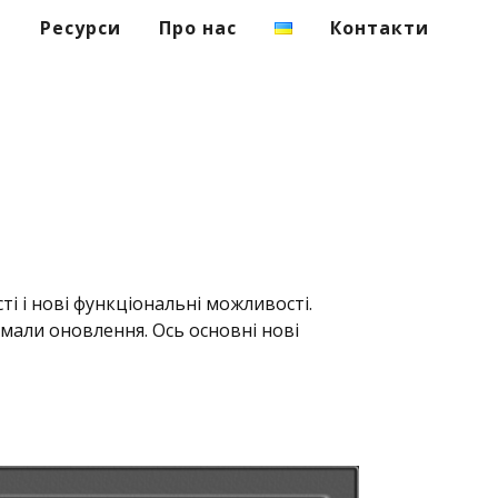
я
Ресурси
Про нас
Контакти
і і нові функціональні можливості.
имали оновлення. Ось основні нові