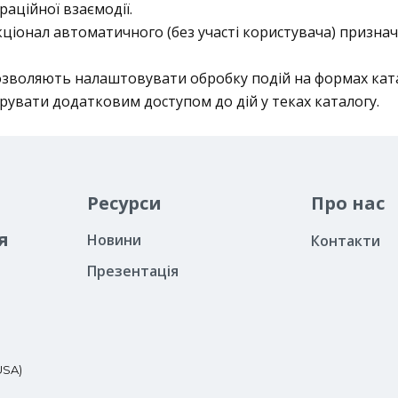
раційної взаємодії.
кціонал автоматичного (без участі користувача) признач
дозволяють налаштовувати обробку подій на формах ката
рувати додатковим доступом до дій у теках каталогу.
Ресурси
Про нас
я
Новини
Контакти
Презентація
USA)