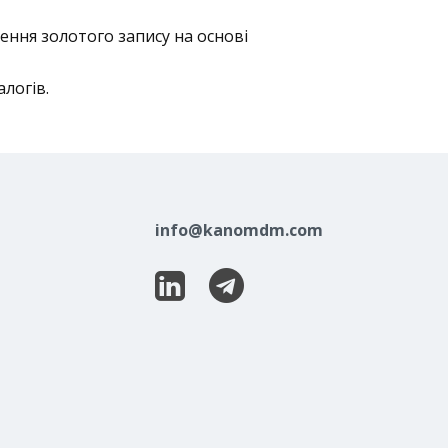
ення золотого запису на основі
логів.
info@kanomdm.com