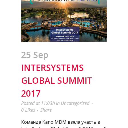
25 Sep
INTERSYSTEMS
GLOBAL SUMMIT
2017
Posted at 11:03h
in
Uncategorized
0
Likes
Share
Команда Kano MDM взяла участь в