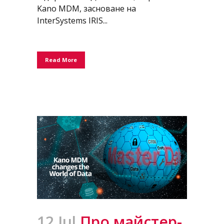
Kano MDM, засноване на
InterSystems IRIS...
Read More
12 Jul
Про майстер-