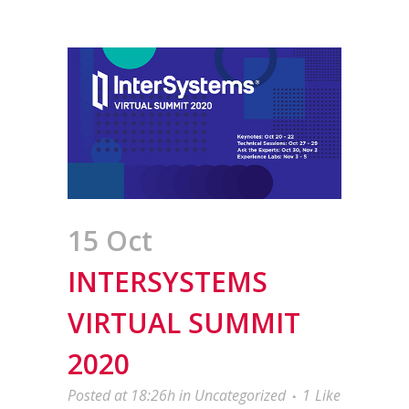
15 Oct
INTERSYSTEMS
VIRTUAL SUMMIT
2020
Posted at 18:26h
in
Uncategorized
1
Like