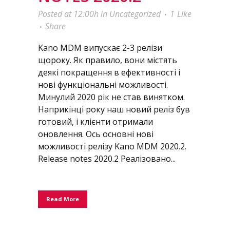
Posted at 12:00h
in
Uncategorized
1
Like
Share
Kano MDM випускає 2-3 релізи
щороку. Як правило, вони містять
деякі покращення в ефективності і
нові функціональні можливості.
Минулий 2020 рік не став винятком.
Наприкінці року наш новий реліз був
готовий, і клієнти отримали
оновлення. Ось основні нові
можливості релізу Kano MDM 2020.2.
Release notes 2020.2 Реалізовано...
Read More