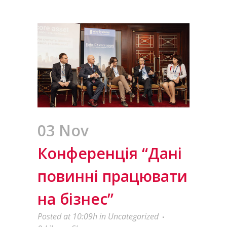
03 Nov
Конференція “Дані
повинні працювати
на бізнес”
Posted at 10:09h
in
Uncategorized