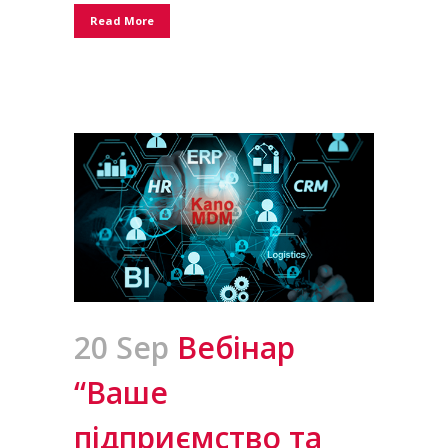
Read More
20 Sep
Вебінар
“Ваше
підприємство та