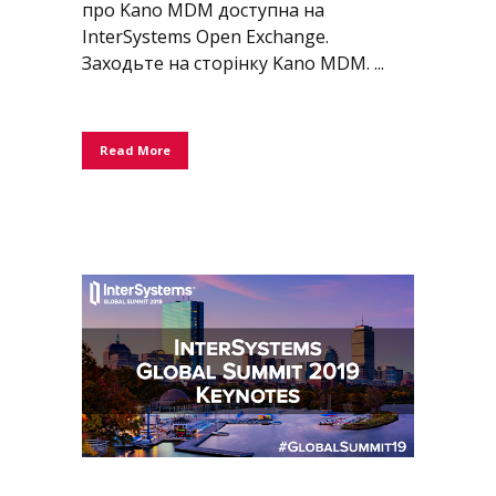
про Kano MDM доступна на
InterSystems Open Exchange.
Заходьте на сторінку Kano MDM. ...
Read More