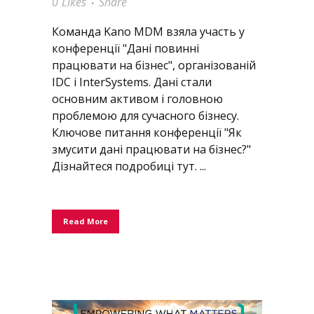
0
Likes
Share
Команда Kano MDM взяла участь у
конференції "Дані повинні
працювати на бізнес", організованій
IDC і InterSystems. Дані стали
основним активом і головною
проблемою для сучасного бізнесу.
Ключове питання конференції "Як
змусити дані працювати на бізнес?"
Дізнайтеся подробиці тут. ...
Read More