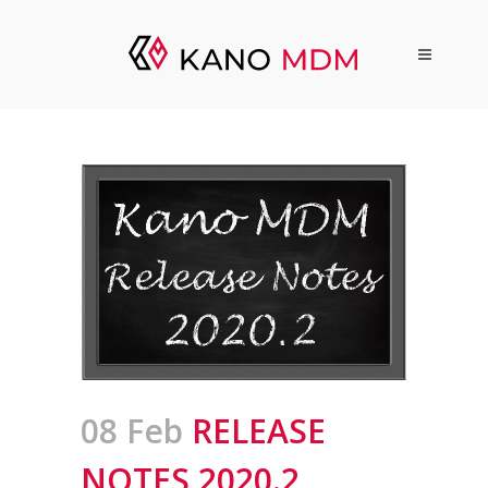
08 Feb
RELEASE
NOTES 2020.2