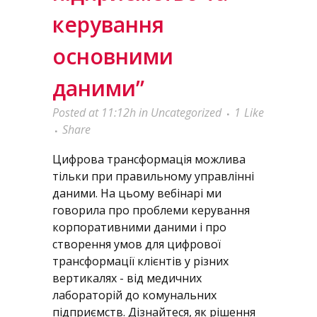
керування
основними
даними”
Posted at 11:12h
in
Uncategorized
1
Like
Share
Цифрова трансформація можлива
тільки при правильному управлінні
даними. На цьому вебінарі ми
говорила про проблеми керування
корпоративними даними і про
створення умов для цифрової
трансформації клієнтів у різних
вертикалях - від медичних
лабораторій до комунальних
підприємств. Дізнайтеся, як рішення